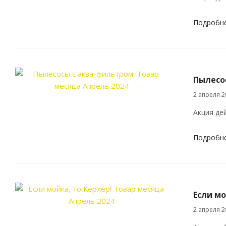
Подробн
Пылесо
2 апреля 2
Акция дей
Подробн
Если мо
2 апреля 2