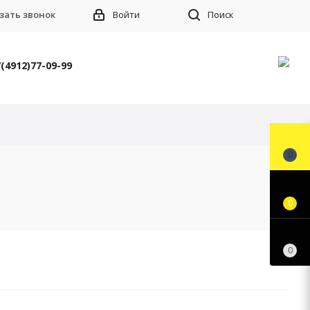
зать звонок
Войти
Поиск
(4912)77-09-99
0
0
0