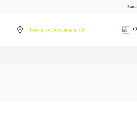
Зака
+7
г. Рязань ул. Большая, д. 100
.