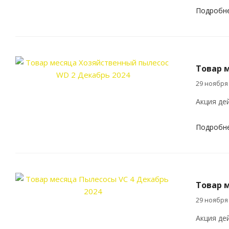
Подробн
Товар 
29 ноября
Акция дей
Подробн
Товар м
29 ноября
Акция дей