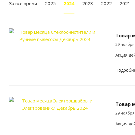
За все время
2025
2024
2023
2022
2021
Товар 
29 ноября
Акция дей
Подробн
Товар 
29 ноября
Акция дей