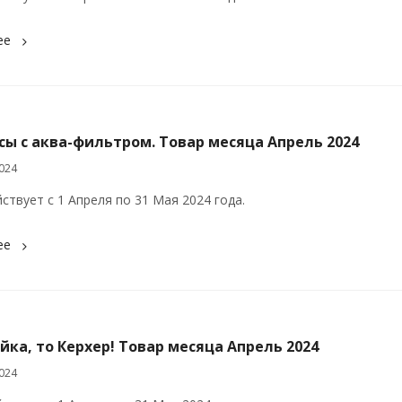
ее
сы с аква-фильтром. Товар месяца Апрель 2024
024
ствует с 1 Апреля по 31 Мая 2024 года.
ее
йка, то Керхер! Товар месяца Апрель 2024
024