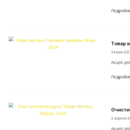
Подробн
Товар 
24 мая 202
Акция де
Подробн
Очисти
2 апреля 2
Акция дей