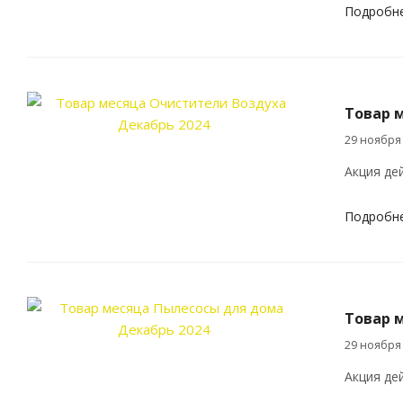
Подробн
Товар 
29 ноября
Акция дей
Подробн
Товар 
29 ноября
Акция дей