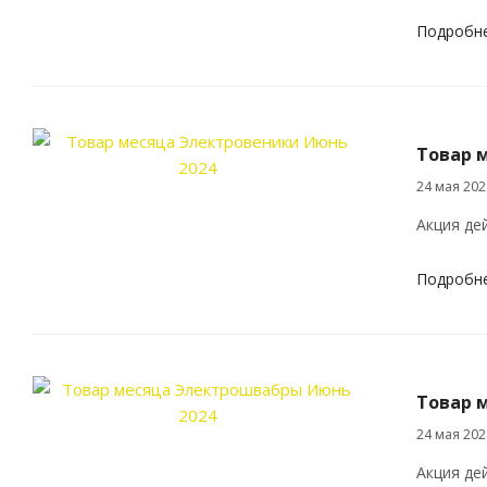
Подробн
Товар 
24 мая 202
Акция де
Подробн
Товар 
24 мая 202
Акция де