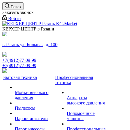
Поиск
Заказать звонок
Войти
КЕРХЕР ЦЕНТР в Рязани
г. Рязань ул. Большая, д. 100
+7(4912)77-09-99
+7(4912)77-09-99
Бытовая техника
Профессиональная
техника
Мойки высокого
давления
Аппараты
высокого давления
Пылесосы
Поломоечные
Пароочистители
машины
Паропылесосы
Профессиональные