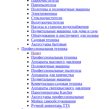
Пароочистители
Паропылесосы
Полотеры и поломоечные машины
Электровеники
Стеклоочистители
Воздухоочистители
Насосы и станции водоснабжения
Подметальные машины для дома и сада
Оборудование и инструмент для полива
Садовая техника
Аксессуары бытовые
Профессиональная техника
Назад
Профессиональная техника
Аппараты высокого давления
Поломоечные машины
Профессиональные пылесосы
Аппараты для химчистки
Подметальные машины
Коммунально-садовая техника
Аппараты сверхвысокого давления
Парогенераторы Karcher
Аксессуары профессиональные
Мойки самообслуживания
Ручной инвентарь TTS