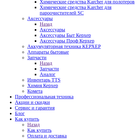
Химические средства Karcher для полотеров
Химические средства Karcher для
пароочистителей SC
Аксессуары
Назад
Аксессуары
Аксессуары Быт Керхер
Аксессуары Проф Керхер
Аккумуляторная техника КЕРХЕР
Аппараты бытовые
Запчасти
Назад
Запчасти
Аналог
Инвентарь TTS
Химия Керхер
Комета
Профессиональная техника
Акции и скидки
Сервис и гарантия
Блог
Как купить
Назад
Как купить
Оплата и доставка