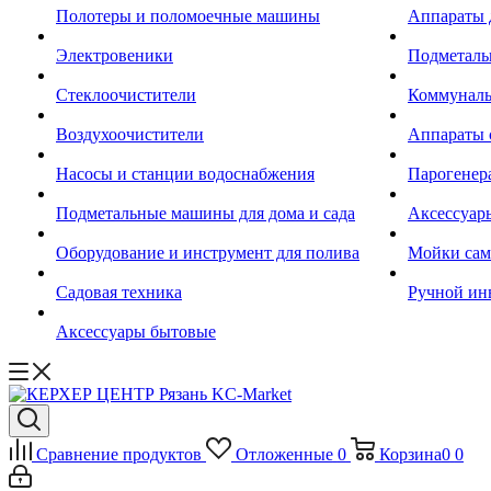
Полотеры и поломоечные машины
Аппараты 
Электровеники
Подметал
Стеклоочистители
Коммуналь
Воздухоочистители
Аппараты 
Насосы и станции водоснабжения
Парогенер
Подметальные машины для дома и сада
Аксессуар
Оборудование и инструмент для полива
Мойки сам
Садовая техника
Ручной ин
Аксессуары бытовые
Сравнение продуктов
Отложенные
0
Корзина
0
0