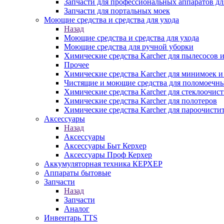
Запчасти для профессиональных аппаратов дл
Запчасти для портальных моек
Моющие средства и средства для ухода
Назад
Моющие средства и средства для ухода
Моющие средства для ручной уборки
Химические средства Karcher для пылесосов 
Прочее
Химические средства Karcher для минимоек 
Чистящие и моющие средства для поломоечн
Химические средства Karcher для стеклоочис
Химические средства Karcher для полотеров
Химические средства Karcher для пароочисти
Аксессуары
Назад
Аксессуары
Аксессуары Быт Керхер
Аксессуары Проф Керхер
Аккумуляторная техника КЕРХЕР
Аппараты бытовые
Запчасти
Назад
Запчасти
Аналог
Инвентарь TTS