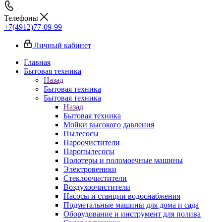
Телефоны
+7(4912)77-09-99
Личный кабинет
Главная
Бытовая техника
Назад
Бытовая техника
Бытовая техника
Назад
Бытовая техника
Мойки высокого давления
Пылесосы
Пароочистители
Паропылесосы
Полотеры и поломоечные машины
Электровеники
Стеклоочистители
Воздухоочистители
Насосы и станции водоснабжения
Подметальные машины для дома и сада
Оборудование и инструмент для полива