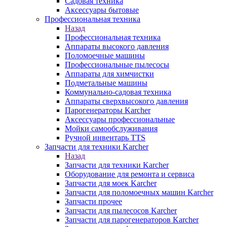
Садовая техника
Аксессуары бытовые
Профессиональная техника
Назад
Профессиональная техника
Аппараты высокого давления
Поломоечные машины
Профессиональные пылесосы
Аппараты для химчистки
Подметальные машины
Коммунально-садовая техника
Аппараты сверхвысокого давления
Парогенераторы Karcher
Аксессуары профессиональные
Мойки самообслуживания
Ручной инвентарь TTS
Запчасти для техники Karcher
Назад
Запчасти для техники Karcher
Оборудование для ремонта и сервиса
Запчасти для моек Karcher
Запчасти для поломоечных машин Karcher
Запчасти прочее
Запчасти для пылесосов Karcher
Запчасти для парогенераторов Karcher