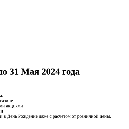
 31 Мая 2024 года
а.
агазине
ими акциями
ии
и в День Рождение даже с расчетом от розничной цены.