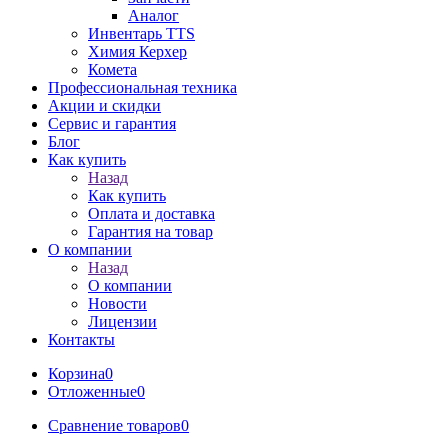
Аналог
Инвентарь TTS
Химия Керхер
Комета
Профессиональная техника
Акции и скидки
Сервис и гарантия
Блог
Как купить
Назад
Как купить
Оплата и доставка
Гарантия на товар
О компании
Назад
О компании
Новости
Лицензии
Контакты
Корзина
0
Отложенные
0
Сравнение товаров
0