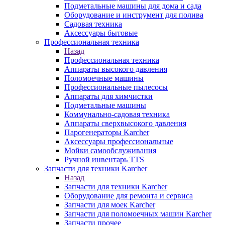
Подметальные машины для дома и сада
Оборудование и инструмент для полива
Садовая техника
Аксессуары бытовые
Профессиональная техника
Назад
Профессиональная техника
Аппараты высокого давления
Поломоечные машины
Профессиональные пылесосы
Аппараты для химчистки
Подметальные машины
Коммунально-садовая техника
Аппараты сверхвысокого давления
Парогенераторы Karcher
Аксессуары профессиональные
Мойки самообслуживания
Ручной инвентарь TTS
Запчасти для техники Karcher
Назад
Запчасти для техники Karcher
Оборудование для ремонта и сервиса
Запчасти для моек Karcher
Запчасти для поломоечных машин Karcher
Запчасти прочее