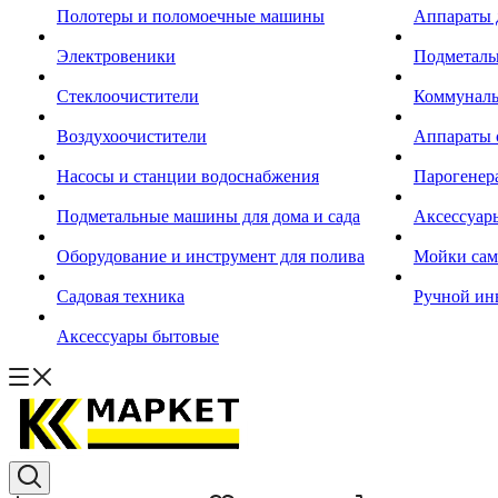
Полотеры и поломоечные машины
Аппараты 
Электровеники
Подметал
Стеклоочистители
Коммуналь
Воздухоочистители
Аппараты 
Насосы и станции водоснабжения
Парогенер
Подметальные машины для дома и сада
Аксессуар
Оборудование и инструмент для полива
Мойки сам
Садовая техника
Ручной ин
Аксессуары бытовые