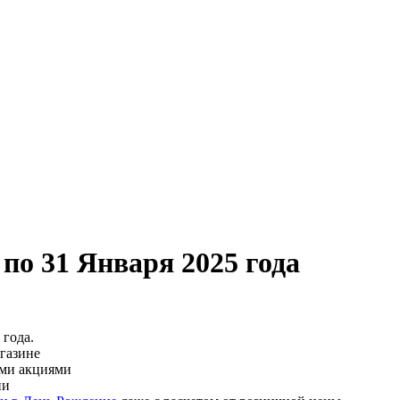
о 31 Января 2025 года
 года.
агазине
ими акциями
ии