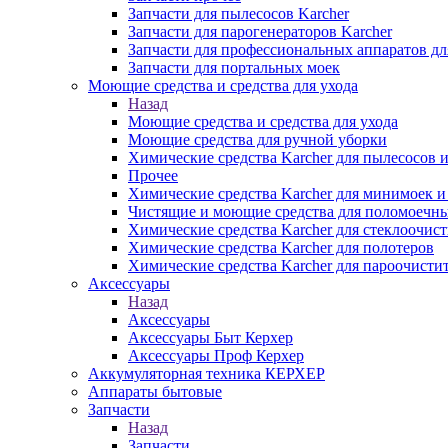
Запчасти для пылесосов Karcher
Запчасти для парогенераторов Karcher
Запчасти для профессиональных аппаратов дл
Запчасти для портальных моек
Моющие средства и средства для ухода
Назад
Моющие средства и средства для ухода
Моющие средства для ручной уборки
Химические средства Karcher для пылесосов 
Прочее
Химические средства Karcher для минимоек 
Чистящие и моющие средства для поломоечн
Химические средства Karcher для стеклоочис
Химические средства Karcher для полотеров
Химические средства Karcher для пароочисти
Аксессуары
Назад
Аксессуары
Аксессуары Быт Керхер
Аксессуары Проф Керхер
Аккумуляторная техника КЕРХЕР
Аппараты бытовые
Запчасти
Назад
Запчасти