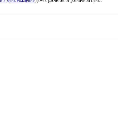
и в День Рождение
даже с расчетом от розничной цены.