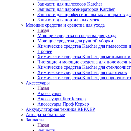
Запчасти для пылесосов Karcher
Запчасти для парогенераторов Karcher
Запчасти для профессиональных аппаратов дл
Запчасти для портальных моек
Моющие средства и средства для ухода
Назад
Моющие средства и средства для ухода
Моющие средства для ручной уборки
Химические средства Karcher для пылесосов 
Прочее
Химические средства Karcher для минимоек 
Чистящие и моющие средства для поломоечн
Химические средства Karcher для стеклоочис
Химические средства Karcher для полотеров
Химические средства Karcher для пароочисти
Аксессуары
Назад
Аксессуары
Аксессуары Быт Керхер
Аксессуары Проф Керхер
Аккумуляторная техника КЕРХЕР
Аппараты бытовые
Запчасти
Назад
Запчасти