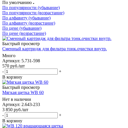
По умолчанию
По популярности (убывание)
По популярности (возрастание)
По алфавиту (убывание)
По алфавиту (возрастание)
По цене (убывание)
По цене (возрастание)
Быстрый просмотр
Сменный картридж для фильтра тонк.очистки внутр.
Много
Артикул: 5.731-598
570
руб.
/шт
-
+
В корзину
Быстрый просмотр
Мягкая щетка WB 60
Нет в наличии
Артикул: 2.643-233
3 850
руб.
/шт
-
+
В корзину