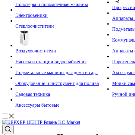
Полотеры и поломоечные машины
Профессио
Электровеники
Аппараты 
Стеклоочистители
Подметал
Коммуналь
Воздухоочистители
Аппараты 
Насосы и станции водоснабжения
Парогенер
Подметальные машины для дома и сада
Аксессуар
Оборудование и инструмент для полива
Мойки сам
Садовая техника
Ручной ин
Аксессуары бытовые