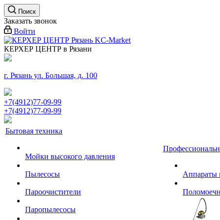
Поиск
Заказать звонок
Войти
КЕРХЕР ЦЕНТР в Рязани
г. Рязань ул. Большая, д. 100
+7(4912)77-09-99
+7(4912)77-09-99
Бытовая техника
Профессиональн
Мойки высокого давления
Пылесосы
Аппараты 
Пароочистители
Поломоеч
Паропылесосы