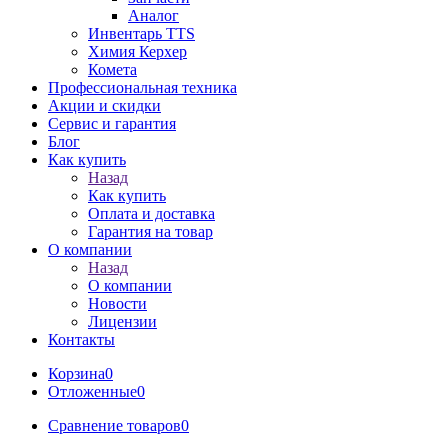
Аналог
Инвентарь TTS
Химия Керхер
Комета
Профессиональная техника
Акции и скидки
Сервис и гарантия
Блог
Как купить
Назад
Как купить
Оплата и доставка
Гарантия на товар
О компании
Назад
О компании
Новости
Лицензии
Контакты
Корзина
0
Отложенные
0
Сравнение товаров
0