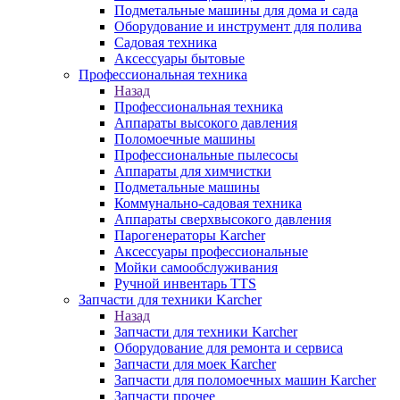
Подметальные машины для дома и сада
Оборудование и инструмент для полива
Садовая техника
Аксессуары бытовые
Профессиональная техника
Назад
Профессиональная техника
Аппараты высокого давления
Поломоечные машины
Профессиональные пылесосы
Аппараты для химчистки
Подметальные машины
Коммунально-садовая техника
Аппараты сверхвысокого давления
Парогенераторы Karcher
Аксессуары профессиональные
Мойки самообслуживания
Ручной инвентарь TTS
Запчасти для техники Karcher
Назад
Запчасти для техники Karcher
Оборудование для ремонта и сервиса
Запчасти для моек Karcher
Запчасти для поломоечных машин Karcher
Запчасти прочее