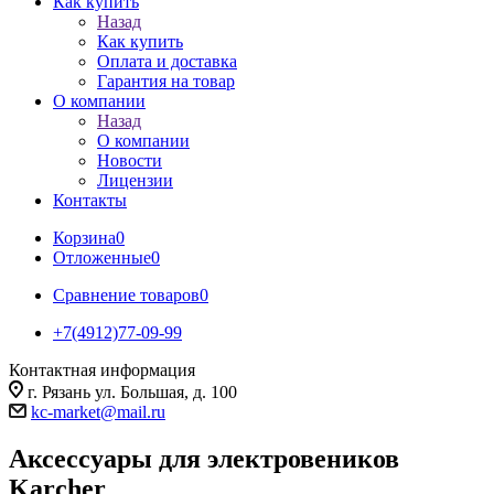
Как купить
Назад
Как купить
Оплата и доставка
Гарантия на товар
О компании
Назад
О компании
Новости
Лицензии
Контакты
Корзина
0
Отложенные
0
Сравнение товаров
0
+7(4912)77-09-99
Контактная информация
г. Рязань ул. Большая, д. 100
kc-market@mail.ru
Аксессуары для электровеников
Karcher