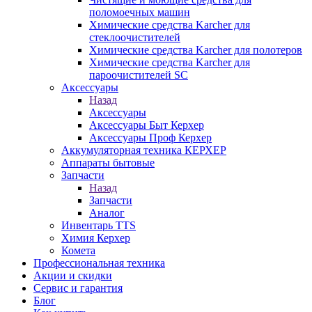
поломоечных машин
Химические средства Karcher для
стеклоочистителей
Химические средства Karcher для полотеров
Химические средства Karcher для
пароочистителей SC
Аксессуары
Назад
Аксессуары
Аксессуары Быт Керхер
Аксессуары Проф Керхер
Аккумуляторная техника КЕРХЕР
Аппараты бытовые
Запчасти
Назад
Запчасти
Аналог
Инвентарь TTS
Химия Керхер
Комета
Профессиональная техника
Акции и скидки
Сервис и гарантия
Блог