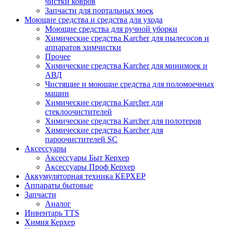
чистки ковров
Запчасти для портальных моек
Моющие средства и средства для ухода
Моющие средства для ручной уборки
Химические средства Karcher для пылесосов и
аппаратов химчистки
Прочее
Химические средства Karcher для минимоек и
АВД
Чистящие и моющие средства для поломоечных
машин
Химические средства Karcher для
стеклоочистителей
Химические средства Karcher для полотеров
Химические средства Karcher для
пароочистителей SC
Аксессуары
Аксессуары Быт Керхер
Аксессуары Проф Керхер
Аккумуляторная техника КЕРХЕР
Аппараты бытовые
Запчасти
Аналог
Инвентарь TTS
Химия Керхер