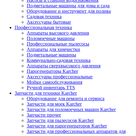
Насосы и станции водоснабжения
Подметальные машины для дома и сада
Оборудование и инструмент для полива
Садовая техника
Аксессуары бытовые
Профессиональная техника
Аппараты высокого давления
Поломоечные машины
Профессиональные пылесосы
Аппараты для химчистки
Подметальные машины
Коммунально-садовая техника
Аппараты сверхвысокого давления
Парогенераторы Karcher
Аксессуары профессиональные
Мойки самообслуживания
Ручной инвентарь TTS
Запчасти для техники Karcher
Оборудование для ремонта и сервиса
Запчасти для моек Karcher
Запчасти для поломоечных машин Karcher
Запчасти прочее
Запчасти для пылесосов Karcher
Запчасти для парогенераторов Karcher
Запчасти для профессиональных аппаратов для