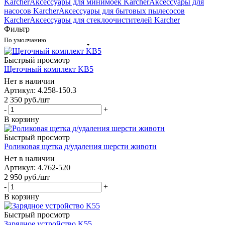
Karcher
Аксессуары для минимоек Karcher
Аксессуары для
насосов Karcher
Аксессуары для бытовых пылесосов
Karcher
Аксессуары для стеклоочистителей Karcher
Фильтр
По умолчанию
Быстрый просмотр
Щеточный комплект KB5
Нет в наличии
Артикул: 4.258-150.3
2 350
руб.
/шт
-
+
В корзину
Быстрый просмотр
Роликовая щетка д/удаления шерсти животн
Нет в наличии
Артикул: 4.762-520
2 950
руб.
/шт
-
+
В корзину
Быстрый просмотр
Зарядное устройство K55