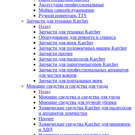
Аксессуары профессиональные
Мойки самообслуживания
Ручной инвентарь TTS
Запчасти для техники Karcher
Назад
Запчасти для техники Karcher
Оборудование для ремонта и сервиса
Запчасти для моек Karcher
Запчасти для поломоечных машин Karcher
Запчасти прочее
Запчасти для пылесосов Karcher
Запчасти для парогенераторов Karcher
Запчасти для профессиональных аппаратов
для чистки ковров
Запчасти для портальных моек
Моющие средства и средства для ухода
Назад
Моющие средства и средства для ухода
Моющие средства для ручной уборки
Химические средства Karcher для пылесосов
и аппаратов химчистки
Прочее
Химические средства Karcher для минимоек
и АВД
Чистящие и моющие средства для