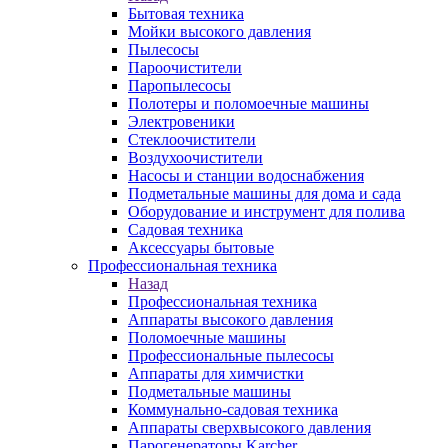
Бытовая техника
Мойки высокого давления
Пылесосы
Пароочистители
Паропылесосы
Полотеры и поломоечные машины
Электровеники
Стеклоочистители
Воздухоочистители
Насосы и станции водоснабжения
Подметальные машины для дома и сада
Оборудование и инструмент для полива
Садовая техника
Аксессуары бытовые
Профессиональная техника
Назад
Профессиональная техника
Аппараты высокого давления
Поломоечные машины
Профессиональные пылесосы
Аппараты для химчистки
Подметальные машины
Коммунально-садовая техника
Аппараты сверхвысокого давления
Парогенераторы Karcher