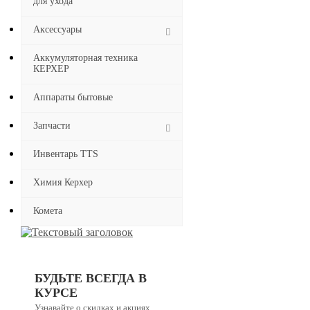
для ухода
Аксессуары
Аккумуляторная техника
КЕРХЕР
Аппараты бытовые
Запчасти
Инвентарь TTS
Химия Керхер
Комета
БУДЬТЕ ВСЕГДА В
КУРСЕ
Узнавайте о скидках и акциях