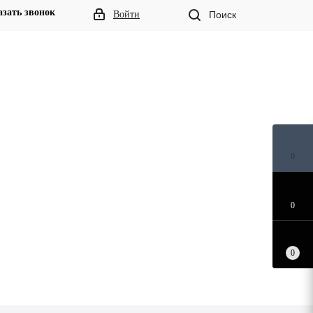
азать звонок
Войти
Поиск
0
0
0