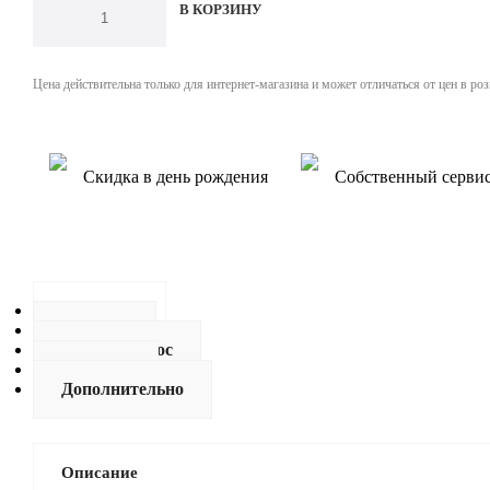
В КОРЗИНУ
Цена действительна только для интернет-магазина и может отличаться от цен в ро
Скидка в день рождения
Собственный серви
Описание
Отзывы
Задать вопрос
Наличие
Дополнительно
Описание