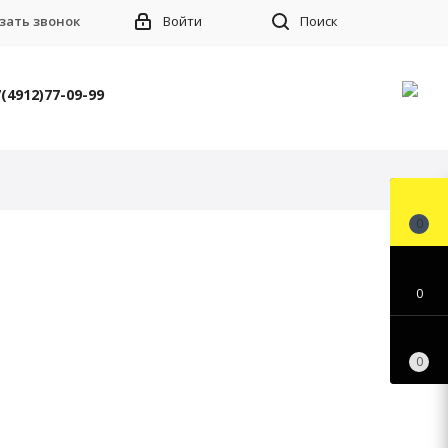
зать звонок
Войти
Поиск
(4912)77-09-99
0
0
0