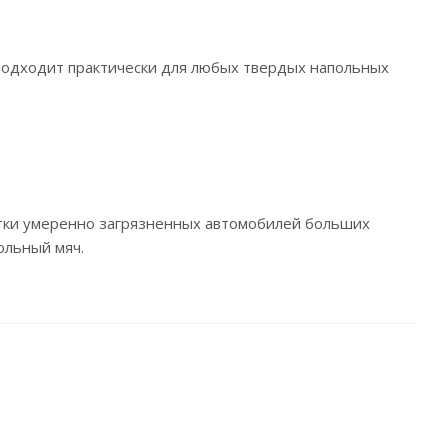
! Подходит практически для любых твердых напольных
истки умеренно загрязненных автомобилей больших
ольный мяч.