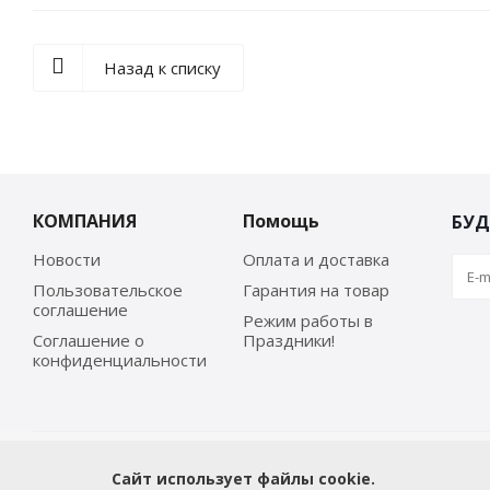
Назад к списку
КОМПАНИЯ
Помощь
БУД
Новости
Оплата и доставка
Пользовательское
Гарантия на товар
соглашение
Режим работы в
Соглашение о
Праздники!
конфиденциальности
Сайт использует файлы cookie.
2026 © kc-market.ru - продажа бытовой и профессиональ