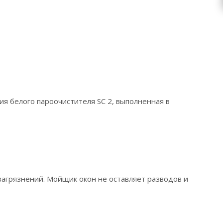
я белого пароочистителя SC 2, выполненная в
загрязнений. Мойщик окон не оставляет разводов и