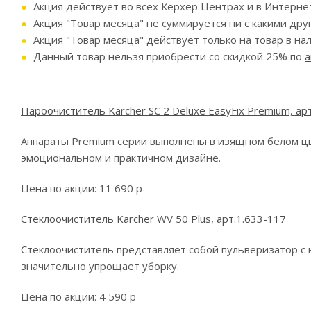
Акция действует во всех Керхер Центрах и в Интерне
Акция "Товар месяца" не суммируется ни с какими др
Акция "Товар месяца" действует только на товар в на
Данный товар нельзя приобрести со скидкой 25% по
а
Пароочиститель Karcher SC 2 Deluxe EasyFix Premium, ар
Аппараты Premium серии выполнены в изящном белом цв
эмоциональном и практичном дизайне.
Цена по акции: 11 690 р
Стеклоочиститель Karcher WV 50 Plus, арт.1.633-117
Стеклоочиститель представляет собой пульверизатор с 
значительно упрощает уборку.
Цена по акции: 4 590 р