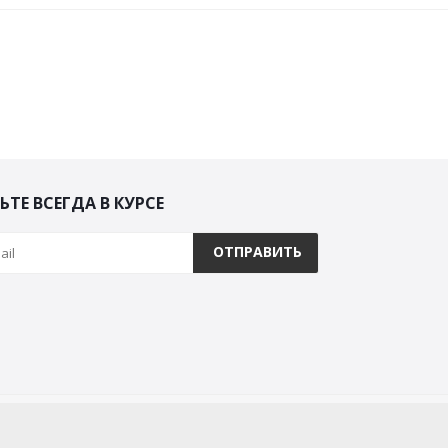
ЬТЕ ВСЕГДА В КУРСЕ
ной техники Керхер, г.Рязань