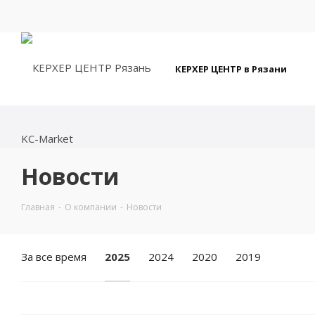
КЕРХЕР ЦЕНТР в Рязани
Новости
Главная
-
О компании
-
Новости
За все время
2025
2024
2020
2019