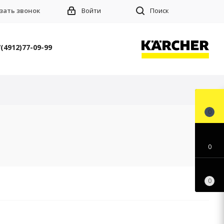
зать звонок
Войти
Поиск
(4912)77-09-99
0
0
0