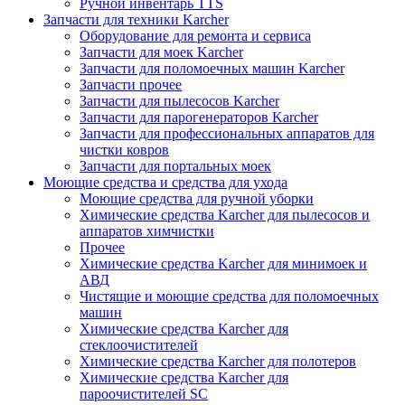
Ручной инвентарь TTS
Запчасти для техники Karcher
Оборудование для ремонта и сервиса
Запчасти для моек Karcher
Запчасти для поломоечных машин Karcher
Запчасти прочее
Запчасти для пылесосов Karcher
Запчасти для парогенераторов Karcher
Запчасти для профессиональных аппаратов для
чистки ковров
Запчасти для портальных моек
Моющие средства и средства для ухода
Моющие средства для ручной уборки
Химические средства Karcher для пылесосов и
аппаратов химчистки
Прочее
Химические средства Karcher для минимоек и
АВД
Чистящие и моющие средства для поломоечных
машин
Химические средства Karcher для
стеклоочистителей
Химические средства Karcher для полотеров
Химические средства Karcher для
пароочистителей SC