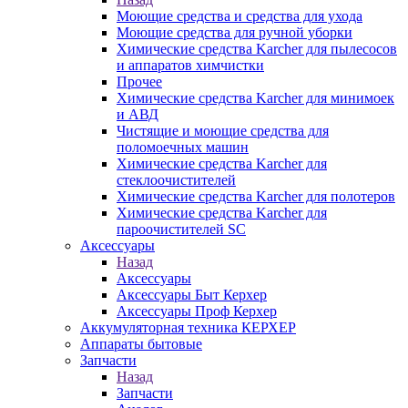
Моющие средства и средства для ухода
Моющие средства для ручной уборки
Химические средства Karcher для пылесосов
и аппаратов химчистки
Прочее
Химические средства Karcher для минимоек
и АВД
Чистящие и моющие средства для
поломоечных машин
Химические средства Karcher для
стеклоочистителей
Химические средства Karcher для полотеров
Химические средства Karcher для
пароочистителей SC
Аксессуары
Назад
Аксессуары
Аксессуары Быт Керхер
Аксессуары Проф Керхер
Аккумуляторная техника КЕРХЕР
Аппараты бытовые
Запчасти
Назад
Запчасти