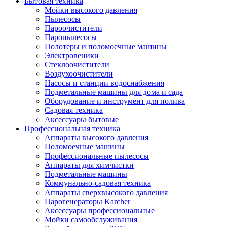
Бытовая техника
Мойки высокого давления
Пылесосы
Пароочистители
Паропылесосы
Полотеры и поломоечные машины
Электровеники
Стеклоочистители
Воздухоочистители
Насосы и станции водоснабжения
Подметальные машины для дома и сада
Оборудование и инструмент для полива
Садовая техника
Аксессуары бытовые
Профессиональная техника
Аппараты высокого давления
Поломоечные машины
Профессиональные пылесосы
Аппараты для химчистки
Подметальные машины
Коммунально-садовая техника
Аппараты сверхвысокого давления
Парогенераторы Karcher
Аксессуары профессиональные
Мойки самообслуживания