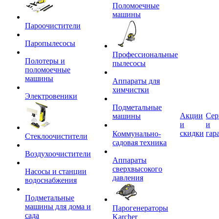
Поломоечные
машины
Пароочистители
Паропылесосы
Профессиональные
Полотеры и
пылесосы
поломоечные
машины
Аппараты для
химчистки
Электровеники
Подметальные
Акции
Сер
машины
и
и
скидки
гар
Коммунально-
Стеклоочистители
садовая техника
Воздухоочистители
Аппараты
сверхвысокого
Насосы и станции
давления
водоснабжения
Подметальные
машины для дома и
Парогенераторы
сада
Karcher