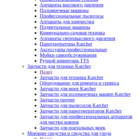
Аппараты высокого давления
Поломоечные машины
Профессиональные пылесосы
Аппараты для химчистки
Подметальные машины
Коммунально-садовая техника
Аппараты сверхвысокого давления
Парогенераторы Karcher
Аксессуары профессиональные
Мойки самообслуживания
Ручной инвентарь TTS
Запчасти для техники Karcher
Назад
Запчасти для техники Karcher
Оборудование для ремонта и сервиса
Запчасти для моек Karcher
Запчасти для поломоечных машин Karcher
Запчасти прочее
Запчасти для пылесосов Karcher
Запчасти для парогенераторов Karcher
Запчасти для профессиональных аппаратов
для чистки ковров
Запчасти для портальных моек
Моющие средства и средства для ухода
Назад