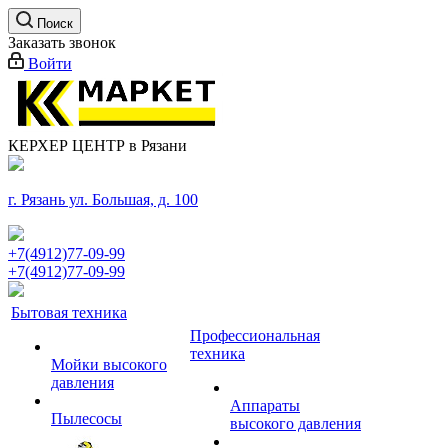
Поиск
Заказать звонок
Войти
КЕРХЕР ЦЕНТР в Рязани
г. Рязань ул. Большая, д. 100
+7(4912)77-09-99
+7(4912)77-09-99
Бытовая техника
Профессиональная
техника
Мойки высокого
давления
Аппараты
Пылесосы
высокого давления