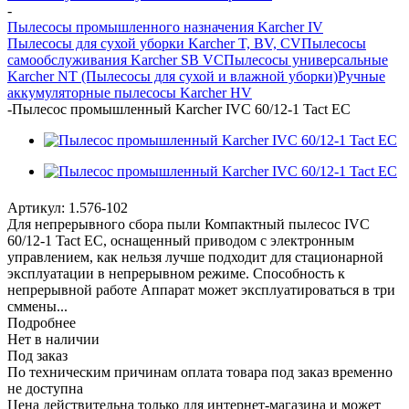
-
Пылесосы промышленного назначения Karcher IV
Пылесосы для сухой уборки Karcher T, BV, CV
Пылесосы
самообслуживания Karcher SB VC
Пылесосы универсальные
Karcher NT (Пылесосы для сухой и влажной уборки)
Ручные
аккумуляторные пылесосы Karcher HV
-
Пылесос промышленный Karcher IVC 60/12-1 Tact ЕС
Артикул:
1.576-102
Для непрерывного сбора пыли Компактный пылесос IVC
60/12-1 Tact EC, оснащенный приводом с электронным
управлением, как нельзя лучше подходит для стационарной
эксплуатации в непрерывном режиме. Способность к
непрерывной работе Аппарат может эксплуатироваться в три
сммены...
Подробнее
Нет в наличии
Под заказ
По техническим причинам оплата товара под заказ временно
не доступна
Цена действительна только для интернет-магазина и может