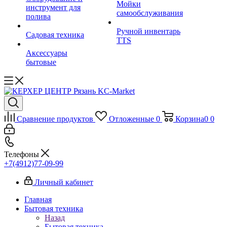
Мойки
инструмент для
самообслуживания
полива
Ручной инвентарь
Садовая техника
TTS
Аксессуары
бытовые
Сравнение продуктов
Отложенные
0
Корзина
0
0
Телефоны
+7(4912)77-09-99
Личный кабинет
Главная
Бытовая техника
Назад
Бытовая техника