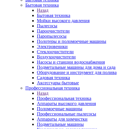
Бытовая техника
Назад
Бытовая техника
Мойки высокого давления
Пылесосы
Пароочистители
Паропылесосы
Полотеры и поломоечные машины
Электровеники
Стеклоочистители
Воздухоочистители
Насосы и станции водоснабжения
Подметальные машины для дома и сада
Оборудование и инструмент для полива
Садовая техника
Аксессуары бытовые
Профессиональная техника
Назад
Профессиональная техника
Аппараты высокого давления
Поломоечные машины
Профессиональные пылесосы
Аппараты для химчистки
Подметальные машины