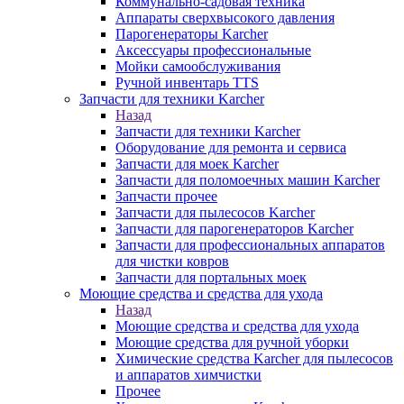
Коммунально-садовая техника
Аппараты сверхвысокого давления
Парогенераторы Karcher
Аксессуары профессиональные
Мойки самообслуживания
Ручной инвентарь TTS
Запчасти для техники Karcher
Назад
Запчасти для техники Karcher
Оборудование для ремонта и сервиса
Запчасти для моек Karcher
Запчасти для поломоечных машин Karcher
Запчасти прочее
Запчасти для пылесосов Karcher
Запчасти для парогенераторов Karcher
Запчасти для профессиональных аппаратов
для чистки ковров
Запчасти для портальных моек
Моющие средства и средства для ухода
Назад
Моющие средства и средства для ухода
Моющие средства для ручной уборки
Химические средства Karcher для пылесосов
и аппаратов химчистки
Прочее