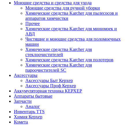
Моющие средства и средства для ухода
Моющие средства для ручной уборки
Химические средства Karcher для пылесосов и
аппаратов химчистки
Прочее
Химические средства Karcher для минимоек и
АВД
Чистящие и моющие средства для поломоечных
машин
Химические средства Karcher для
стеклоочистителей
Химические средства Karcher для полотеров
Химические средства Karcher для
пароочистителей SC
Аксессуары
Аксессуары Быт Керхер
Аксессуары Проф Керхер
Аккумуляторная техника КЕРХЕР
Аппараты бытовые
Запчасти
Аналог
Инвентарь TTS
Химия Керхер
Комета