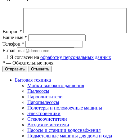
Вопрос
*
Ваше имя
*
Телефон
*
E-mail
Я согласен на
обработку персональных данных
*
—
Обязательные поля
Отправить
Отменить
Бытовая техника
Мойки высокого давления
Пылесосы
Пароочистители
Паропылесосы
Полотеры и поломоечные машины
Электровеники
Стеклоочистители
Воздухоочистители
Насосы и станции водоснабжения
Подметальные машины для дома и сада