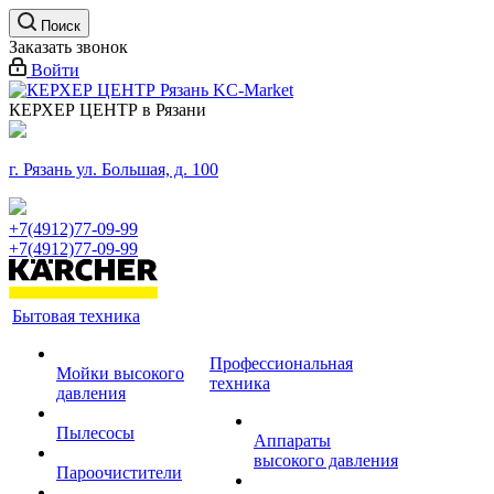
Поиск
Заказать звонок
Войти
КЕРХЕР ЦЕНТР в Рязани
г. Рязань ул. Большая, д. 100
+7(4912)77-09-99
+7(4912)77-09-99
Бытовая техника
Профессиональная
Мойки высокого
техника
давления
Пылесосы
Аппараты
высокого давления
Пароочистители