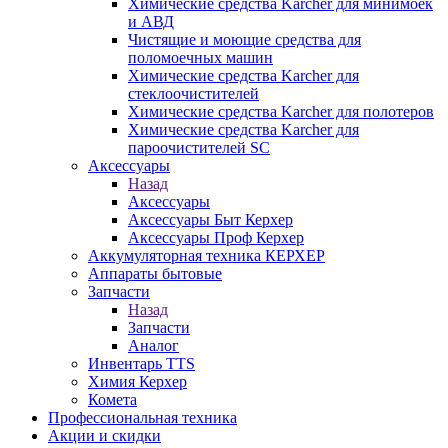
Химические средства Karcher для минимоек
и АВД
Чистящие и моющие средства для
поломоечных машин
Химические средства Karcher для
стеклоочистителей
Химические средства Karcher для полотеров
Химические средства Karcher для
пароочистителей SC
Аксессуары
Назад
Аксессуары
Аксессуары Быт Керхер
Аксессуары Проф Керхер
Аккумуляторная техника КЕРХЕР
Аппараты бытовые
Запчасти
Назад
Запчасти
Аналог
Инвентарь TTS
Химия Керхер
Комета
Профессиональная техника
Акции и скидки