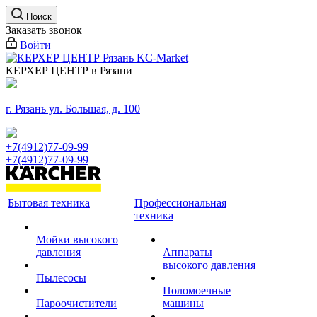
Поиск
Заказать звонок
Войти
КЕРХЕР ЦЕНТР в Рязани
г. Рязань ул. Большая, д. 100
+7(4912)77-09-99
+7(4912)77-09-99
Бытовая техника
Профессиональная
техника
Мойки высокого
давления
Аппараты
высокого давления
Пылесосы
Поломоечные
Пароочистители
машины