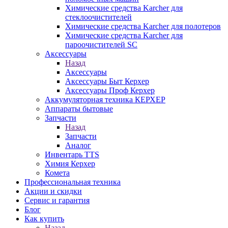
Химические средства Karcher для
стеклоочистителей
Химические средства Karcher для полотеров
Химические средства Karcher для
пароочистителей SC
Аксессуары
Назад
Аксессуары
Аксессуары Быт Керхер
Аксессуары Проф Керхер
Аккумуляторная техника КЕРХЕР
Аппараты бытовые
Запчасти
Назад
Запчасти
Аналог
Инвентарь TTS
Химия Керхер
Комета
Профессиональная техника
Акции и скидки
Сервис и гарантия
Блог
Как купить
Назад