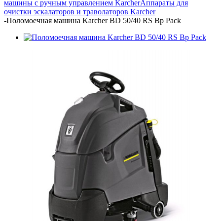
машины с ручным управлением Karcher
Аппараты для
очистки эскалаторов и траволаторов Karcher
-
Поломоечная машина Karcher BD 50/40 RS Bp Pack