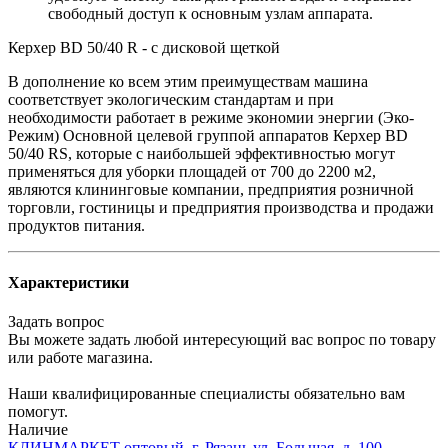
свободный доступ к основным узлам аппарата.
Керхер BD 50/40 R - с дисковой щеткой
В дополнение ко всем этим преимуществам машина
соответствует экологическим стандартам и при
необходимости работает в режиме экономии энергии (Эко-
Режим) Основной целевой группой аппаратов Керхер BD
50/40 RS, которые с наибольшей эффективностью могут
применяться для уборки площадей от 700 до 2200 м2,
являются клининговые компании, предприятия розничной
торговли, гостиницы и предприятия производства и продажи
продуктов питания.
Характеристики
Задать вопрос
Вы можете задать любой интересующий вас вопрос по товару
или работе магазина.
Наши квалифицированные специалисты обязательно вам
помогут.
Наличие
КЛИНМАРКЕТ оптовый, г. Рязань ул. Большая, д. 100