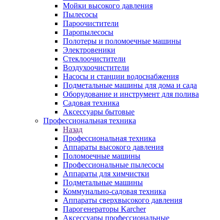
Мойки высокого давления
Пылесосы
Пароочистители
Паропылесосы
Полотеры и поломоечные машины
Электровеники
Стеклоочистители
Воздухоочистители
Насосы и станции водоснабжения
Подметальные машины для дома и сада
Оборудование и инструмент для полива
Садовая техника
Аксессуары бытовые
Профессиональная техника
Назад
Профессиональная техника
Аппараты высокого давления
Поломоечные машины
Профессиональные пылесосы
Аппараты для химчистки
Подметальные машины
Коммунально-садовая техника
Аппараты сверхвысокого давления
Парогенераторы Karcher
Аксессуары профессиональные