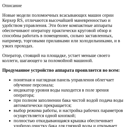
Описание
Новые модели поломоечных всасывающих машин серии
Керхер RS, отличаются высочайшей маневренностью и
удобством управления. Эти более компактные аппараты
обеспечивают оператору практически круговой обзор и
способны работать в помещениях, сильно заставленных,
например, торговыми прилавками или холодильниками, и в
узких проходах.
Оператор, стоящий на площадке, устает меньше своего
коллеги, шагающего за поломойной машиной.
Продуманное устройство аппарата проявляется во всем:
понятная и наглядная панель управления облегчает
обучение персонала;
индикатор уровня воды находится в поле зрения
оператора;
при полном заполнении бака чистой водой подача воды
автоматически прекращается;
выбор режима работы, и настройка рабочих параметров
осуществляется одной кнопкой;
полностью откидывающаяся крышка обеспечивает
удобную очистку бака для грязной воды и открывает