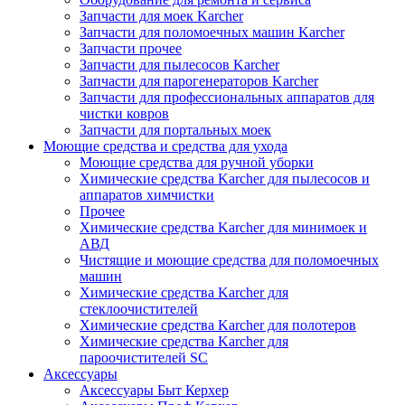
Запчасти для моек Karcher
Запчасти для поломоечных машин Karcher
Запчасти прочее
Запчасти для пылесосов Karcher
Запчасти для парогенераторов Karcher
Запчасти для профессиональных аппаратов для
чистки ковров
Запчасти для портальных моек
Моющие средства и средства для ухода
Моющие средства для ручной уборки
Химические средства Karcher для пылесосов и
аппаратов химчистки
Прочее
Химические средства Karcher для минимоек и
АВД
Чистящие и моющие средства для поломоечных
машин
Химические средства Karcher для
стеклоочистителей
Химические средства Karcher для полотеров
Химические средства Karcher для
пароочистителей SC
Аксессуары
Аксессуары Быт Керхер