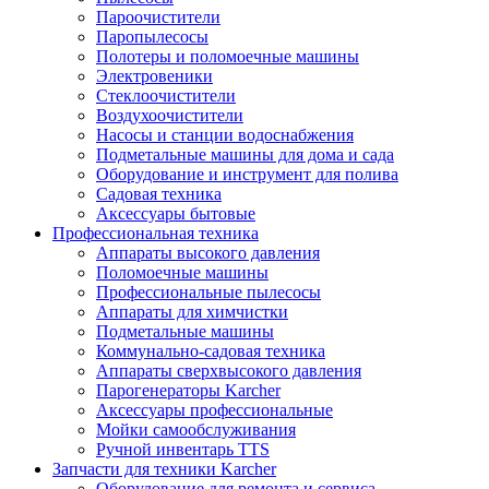
Пароочистители
Паропылесосы
Полотеры и поломоечные машины
Электровеники
Стеклоочистители
Воздухоочистители
Насосы и станции водоснабжения
Подметальные машины для дома и сада
Оборудование и инструмент для полива
Садовая техника
Аксессуары бытовые
Профессиональная техника
Аппараты высокого давления
Поломоечные машины
Профессиональные пылесосы
Аппараты для химчистки
Подметальные машины
Коммунально-садовая техника
Аппараты сверхвысокого давления
Парогенераторы Karcher
Аксессуары профессиональные
Мойки самообслуживания
Ручной инвентарь TTS
Запчасти для техники Karcher
Оборудование для ремонта и сервиса