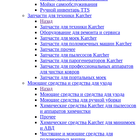
Мойки самообслуживания
Ручной инвентарь TTS
Запчасти для техники Karcher
Назад
Запчасти для техники Karcher
Оборудование для ремонта и сервиса
Запчасти для моек Karcher
Запчасти для поломоечных машин Karcher
Запчасти прочее
Запчасти для пылесосов Karcher
Запчасти для парогенераторов Karcher
Запчасти для профессиональных аппаратов
для чистки ковров
Запчасти для портальных моек
Моющие средства и средства для ухода
Назад
Моющие средства и средства для ухода
Моющие средства для ручной уборки
Химические средства Karcher для пылесосов
и аппаратов химчистки
Прочее
Химические средства Karcher для минимоек
и АВД
Чистящие и моющие средства для
поломоечных машин