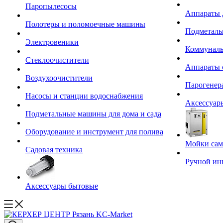
Паропылесосы
Аппараты 
Полотеры и поломоечные машины
Подметал
Электровеники
Коммуналь
Стеклоочистители
Аппараты 
Воздухоочистители
Парогенер
Насосы и станции водоснабжения
Аксессуар
Подметальные машины для дома и сада
Оборудование и инструмент для полива
Мойки сам
Садовая техника
Ручной ин
Аксессуары бытовые