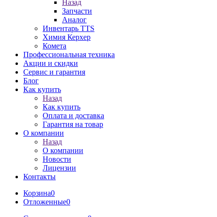
Назад
Запчасти
Аналог
Инвентарь TTS
Химия Керхер
Комета
Профессиональная техника
Акции и скидки
Сервис и гарантия
Блог
Как купить
Назад
Как купить
Оплата и доставка
Гарантия на товар
О компании
Назад
О компании
Новости
Лицензии
Контакты
Корзина
0
Отложенные
0