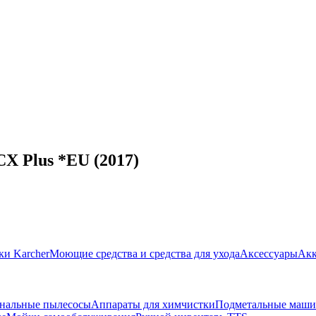
CX Plus *EU (2017)
ки Karcher
Моющие средства и средства для ухода
Аксессуары
Акк
нальные пылесосы
Аппараты для химчистки
Подметальные маш