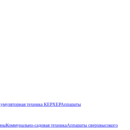
умуляторная техника КЕРХЕР
Аппараты
ины
Коммунально-садовая техника
Аппараты сверхвысокого