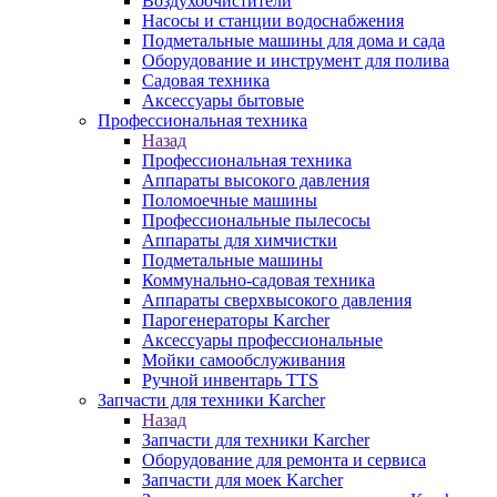
Воздухоочистители
Насосы и станции водоснабжения
Подметальные машины для дома и сада
Оборудование и инструмент для полива
Садовая техника
Аксессуары бытовые
Профессиональная техника
Назад
Профессиональная техника
Аппараты высокого давления
Поломоечные машины
Профессиональные пылесосы
Аппараты для химчистки
Подметальные машины
Коммунально-садовая техника
Аппараты сверхвысокого давления
Парогенераторы Karcher
Аксессуары профессиональные
Мойки самообслуживания
Ручной инвентарь TTS
Запчасти для техники Karcher
Назад
Запчасти для техники Karcher
Оборудование для ремонта и сервиса
Запчасти для моек Karcher