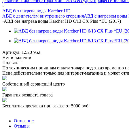
давления
Парогенераторы Karcher
Аксессуары профессиональн
-
АВД без нагрева воды Karcher HD
АВД с двигателем внутреннего сгорания
АВД с нагревом воды 
-
АВД без нагрева воды Karcher HD 6/13 CX Plus *EU (2017)
Артикул:
1.520-952
Нет в наличии
Под заказ
По техническим причинам оплата товара под заказ временно н
Цена действительна только для интернет-магазина и может отл
Собственный сервисный центр
Гарантия возврата товара
Бесплатная доставка при заказе от 5000 руб.
Описание
Отзывы