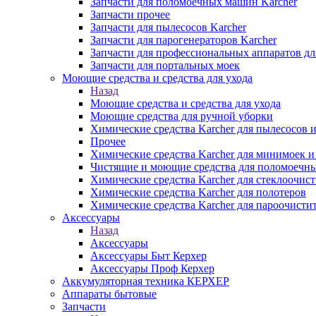
Запчасти для поломоечных машин Karcher
Запчасти прочее
Запчасти для пылесосов Karcher
Запчасти для парогенераторов Karcher
Запчасти для профессиональных аппаратов дл
Запчасти для портальных моек
Моющие средства и средства для ухода
Назад
Моющие средства и средства для ухода
Моющие средства для ручной уборки
Химические средства Karcher для пылесосов 
Прочее
Химические средства Karcher для минимоек 
Чистящие и моющие средства для поломоечн
Химические средства Karcher для стеклоочис
Химические средства Karcher для полотеров
Химические средства Karcher для пароочисти
Аксессуары
Назад
Аксессуары
Аксессуары Быт Керхер
Аксессуары Проф Керхер
Аккумуляторная техника КЕРХЕР
Аппараты бытовые
Запчасти