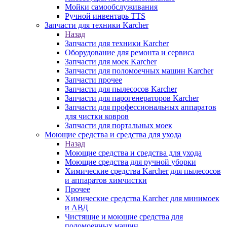
Мойки самообслуживания
Ручной инвентарь TTS
Запчасти для техники Karcher
Назад
Запчасти для техники Karcher
Оборудование для ремонта и сервиса
Запчасти для моек Karcher
Запчасти для поломоечных машин Karcher
Запчасти прочее
Запчасти для пылесосов Karcher
Запчасти для парогенераторов Karcher
Запчасти для профессиональных аппаратов
для чистки ковров
Запчасти для портальных моек
Моющие средства и средства для ухода
Назад
Моющие средства и средства для ухода
Моющие средства для ручной уборки
Химические средства Karcher для пылесосов
и аппаратов химчистки
Прочее
Химические средства Karcher для минимоек
и АВД
Чистящие и моющие средства для
поломоечных машин