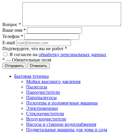
Вопрос
*
Ваше имя
*
Телефон
*
E-mail
Подтвердите, что вы не робот
*
Я согласен на
обработку персональных данных
*
—
Обязательные поля
Отправить
Отменить
Бытовая техника
Мойки высокого давления
Пылесосы
Пароочистители
Паропылесосы
Полотеры и поломоечные машины
Электровеники
Стеклоочистители
Воздухоочистители
Насосы и станции водоснабжения
Подметальные машины для дома и сада