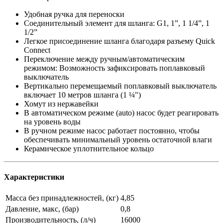
Удобная ручка для переноски
Соединительный элемент для шланга: G1, 1”, 1 1/4”, 1
1/2”
Легкое присоединение шланга благодаря разъему Quick
Connect
Переключение между ручным/автоматическим
режимом: Возможность зафиксировать поплавковый
выключатель
Вертикально перемещаемый поплавковый выключатель
включает 10 метров шланга (1 ¼")
Хомут из нержавейки
В автоматическом режиме (auto) насос будет реагировать
на уровень воды
В ручном режиме насос работает постоянно, чтобы
обеспечивать минимальный уровень остаточной влаги
Керамическое уплотнительное кольцо
Характеристики
Масса без принадлежностей, (кг)
4,85
Давление, макс, (бар)
0,8
Производительность, (л/ч)
16000