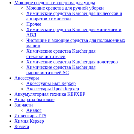
Моющие средства и средства для ухода
Моющие средства для ручной уборки
Химические средства Karcher для пылесосов и
аппаратов химчистки
Прочее
Химические средства Karcher для минимоек и
АВД
Чистящие и моющие средства для поломоечных
машин
Химические средства Karcher для
стеклоочистителей
Химические средства Karcher для полотеров
Химические средства Karcher для
пароочистителей SC
Аксессуары
Аксессуары Быт Керхер
Аксессуары Проф Керхер
Аккумуляторная техника КЕРХЕР
Аппараты бытовые
Запчасти
Аналог
Инвентарь TTS
Химия Керхер
Комета