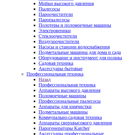
Мойки высокого давления
Пылесосы
Пароочистители
Паропылесосы
Полотеры и поломоечные машины
Электровеники
Стеклоочистители
Воздухоочистители
Насосы и станции водоснабжения
Подметальные машины для дома и сада
Оборудование и инструмент для полива
Садовая техника
Аксессуары бытовые
Профессиональная техника
Назад
Профессиональная техника
Аппараты высокого давления
Поломоечные машины
Профессиональные пылесосы
Аппараты для химчистки
Подметальные машины
Коммунально-садовая техника
Аппараты сверхвысокого давления
Парогенераторы Karcher
Аксессуары профессиональные