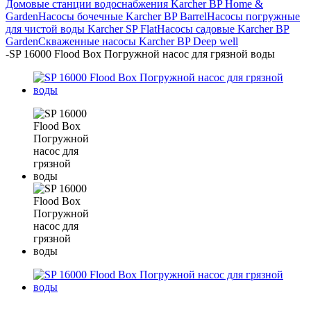
Домовые станции водоснабжения Karcher BP Home &
Garden
Насосы бочечные Karcher BP Barrel
Насосы погружные
для чистой воды Karcher SP Flat
Насосы садовые Karcher BP
Garden
Скваженные насосы Karcher BP Deep well
-
SP 16000 Flood Box Погружной насос для грязной воды