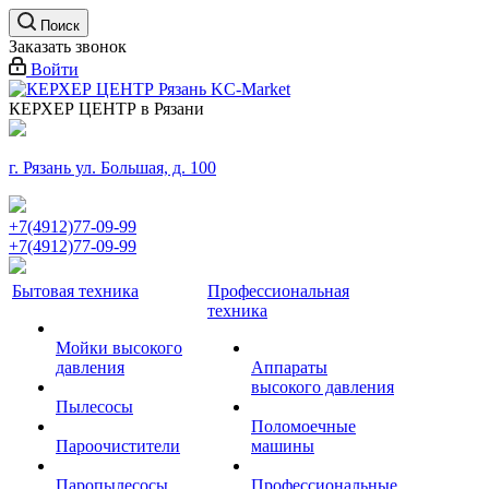
Поиск
Заказать звонок
Войти
КЕРХЕР ЦЕНТР в Рязани
г. Рязань ул. Большая, д. 100
+7(4912)77-09-99
+7(4912)77-09-99
Бытовая техника
Профессиональная
техника
Мойки высокого
давления
Аппараты
высокого давления
Пылесосы
Поломоечные
Пароочистители
машины
Паропылесосы
Профессиональные