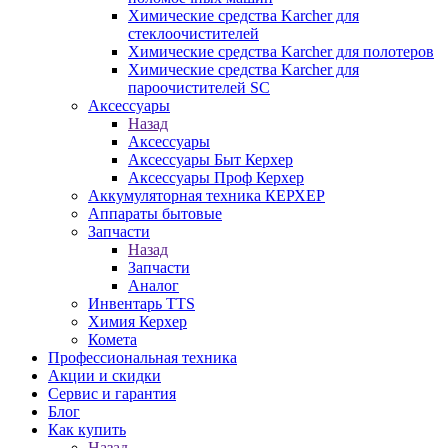
Химические средства Karcher для
стеклоочистителей
Химические средства Karcher для полотеров
Химические средства Karcher для
пароочистителей SC
Аксессуары
Назад
Аксессуары
Аксессуары Быт Керхер
Аксессуары Проф Керхер
Аккумуляторная техника КЕРХЕР
Аппараты бытовые
Запчасти
Назад
Запчасти
Аналог
Инвентарь TTS
Химия Керхер
Комета
Профессиональная техника
Акции и скидки
Сервис и гарантия
Блог
Как купить
Назад