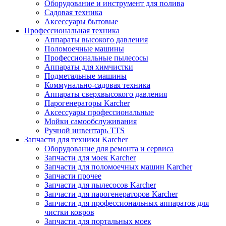
Оборудование и инструмент для полива
Садовая техника
Аксессуары бытовые
Профессиональная техника
Аппараты высокого давления
Поломоечные машины
Профессиональные пылесосы
Аппараты для химчистки
Подметальные машины
Коммунально-садовая техника
Аппараты сверхвысокого давления
Парогенераторы Karcher
Аксессуары профессиональные
Мойки самообслуживания
Ручной инвентарь TTS
Запчасти для техники Karcher
Оборудование для ремонта и сервиса
Запчасти для моек Karcher
Запчасти для поломоечных машин Karcher
Запчасти прочее
Запчасти для пылесосов Karcher
Запчасти для парогенераторов Karcher
Запчасти для профессиональных аппаратов для
чистки ковров
Запчасти для портальных моек