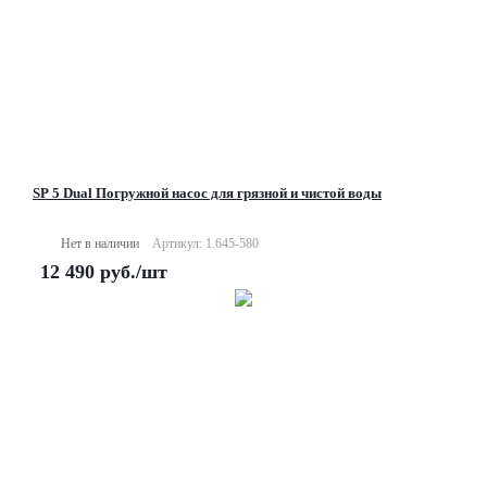
SP 5 Dual Погружной насос для грязной и чистой воды
Нет в наличии
Артикул: 1.645-580
12 490
руб.
/шт