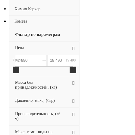
Химия Керхер
Комета
Фильтр по параметрам
Цена
7 990
19 490
Масса без
принадлежностей, (кг)
Давление, макс, (бар)
Производительность, (л/
ч)
Макс. темп. воды на