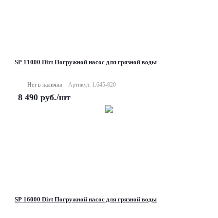
SP 11000 Dirt Погружной насос для грязной воды
Нет в наличии
Артикул: 1.645-820
8 490
руб.
/шт
SP 16000 Dirt Погружной насос для грязной воды