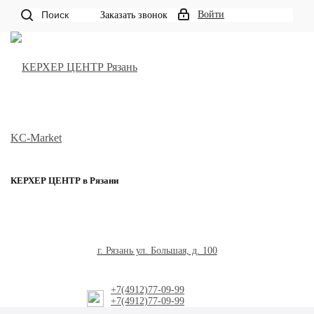
Поиск
Войти
Заказать звонок
КЕРХЕР ЦЕНТР в Рязани
г. Рязань ул. Большая, д. 100
+7(4912)77-09-99
+7(4912)77-09-99