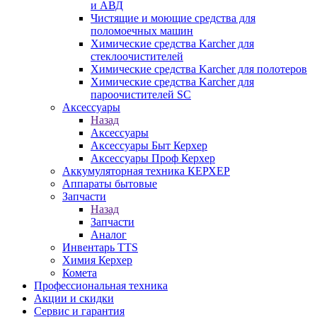
и АВД
Чистящие и моющие средства для
поломоечных машин
Химические средства Karcher для
стеклоочистителей
Химические средства Karcher для полотеров
Химические средства Karcher для
пароочистителей SC
Аксессуары
Назад
Аксессуары
Аксессуары Быт Керхер
Аксессуары Проф Керхер
Аккумуляторная техника КЕРХЕР
Аппараты бытовые
Запчасти
Назад
Запчасти
Аналог
Инвентарь TTS
Химия Керхер
Комета
Профессиональная техника
Акции и скидки
Сервис и гарантия