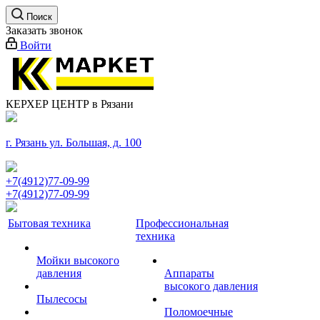
Поиск
Заказать звонок
Войти
КЕРХЕР ЦЕНТР в Рязани
г. Рязань ул. Большая, д. 100
+7(4912)77-09-99
+7(4912)77-09-99
Бытовая техника
Профессиональная
техника
Мойки высокого
давления
Аппараты
высокого давления
Пылесосы
Поломоечные