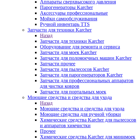
Аппараты сверхвысокого давления
Парогенераторы Karcher
Аксессуары профессиональные
Мойки самообслуживания
Ручной инвентарь TTS
Запчасти для техники Karcher
Назад
Запчасти для техники Karcher
Оборудование для ремонта и сервиса
Запчасти для моек Karcher
Запчасти для поломоечных машин Karcher
Запчасти прочее
Запчасти для пылесосов Karcher
Запчасти для парогенераторов Karcher
Запчасти для профессиональных аппаратов
для чистки ковров
Запчасти для портальных моек
Моющие средства и средства для ухода
Назад
Моющие средства и средства для ухода
Моющие средства для ручной уборки
Химические средства Karcher для пылесосов
и аппаратов химчистки
Прочее
Химические средства Karcher для минимоек