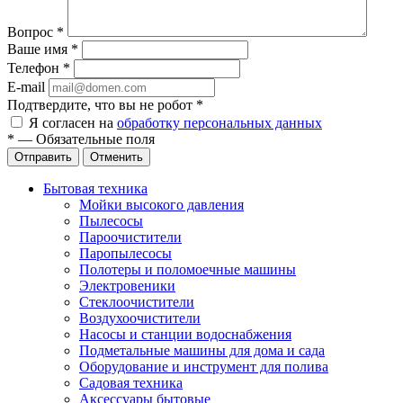
Вопрос
*
Ваше имя
*
Телефон
*
E-mail
Подтвердите, что вы не робот
*
Я согласен на
обработку персональных данных
*
—
Обязательные поля
Отправить
Отменить
Бытовая техника
Мойки высокого давления
Пылесосы
Пароочистители
Паропылесосы
Полотеры и поломоечные машины
Электровеники
Стеклоочистители
Воздухоочистители
Насосы и станции водоснабжения
Подметальные машины для дома и сада
Оборудование и инструмент для полива
Садовая техника
Аксессуары бытовые