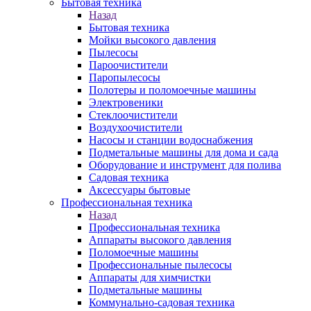
Бытовая техника
Назад
Бытовая техника
Мойки высокого давления
Пылесосы
Пароочистители
Паропылесосы
Полотеры и поломоечные машины
Электровеники
Стеклоочистители
Воздухоочистители
Насосы и станции водоснабжения
Подметальные машины для дома и сада
Оборудование и инструмент для полива
Садовая техника
Аксессуары бытовые
Профессиональная техника
Назад
Профессиональная техника
Аппараты высокого давления
Поломоечные машины
Профессиональные пылесосы
Аппараты для химчистки
Подметальные машины
Коммунально-садовая техника