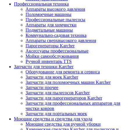
Профессиональная техника
Аппараты высокого давления
Поломоечные машины
Профессиональные пылесосы
Аппараты для химчистки
Подметальные машины
Коммунально-садовая техника
Аппараты сверхвысокого давления
Парогенераторы Karcher
Аксессуары профессиональные
Мойки самообслуживания
Ручной инвентарь TTS
Запчасти для техники Karcher
Оборудование для ремонта и сервиса
Запчасти для моек Karcher
Запчасти для поломоечных машин Karcher
Запчасти прочее
Запчасти для пылесосов Karcher
Запчасти для парогенераторов Karcher
Запчасти для профессиональных аппаратов для
чистки ковров
Запчасти для портальных моек
Моющие средства и средства для ухода
Моющие средства для ручной уборки
Химические средства Karcher для пылесосов и