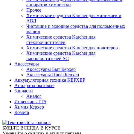
аппаратов химчистки
Прочее
Химические средства Karcher для минимоек и
АВД
Чистящие и моющие средства для поломоечных
машин
Химические средства Karcher для
стеклоочистителей
Химические средства Karcher для полотеров
Химические средства Karcher для
пароочистителей SC
Аксессуары
Аксессуары Быт Керхер
Аксессуары Проф Керхер
Аккумуляторная техника КЕРХЕР
Аппараты бытовые
Запчасти
Аналог
Инвентарь TTS
Химия Керхер
Комета
БУДЬТЕ ВСЕГДА В КУРСЕ
Узнавайте о скидках и акциях первым