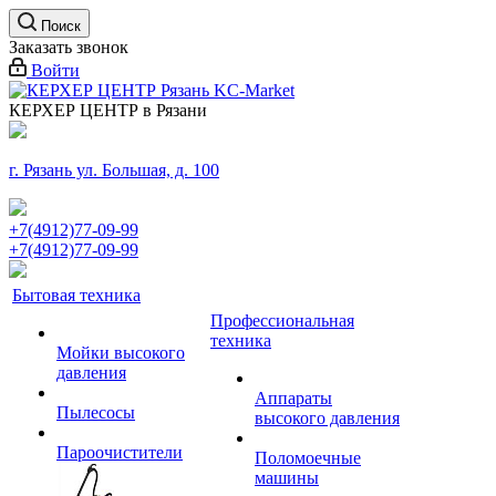
Поиск
Заказать звонок
Войти
КЕРХЕР ЦЕНТР в Рязани
г. Рязань ул. Большая, д. 100
+7(4912)77-09-99
+7(4912)77-09-99
Бытовая техника
Профессиональная
техника
Мойки высокого
давления
Аппараты
Пылесосы
высокого давления
Пароочистители
Поломоечные
машины