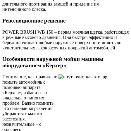
длительного протирания замшей и придание им
интенсивного блеска.
Революционное решение
POWER BRUSH WB 150 – первая моечная щетка, работающая
в режиме высокого давления. Она быстро, эффективно и
бережно очищает любые наружные поверхности вплоть до
чувствительных лакокрасочных покрытий автомобилей.
Особенности наружной мойки машины
оборудованием «Керхер»
Понимание, как правильно
помыть автомобиль с
помощью аппарата
«Керхер», избавит его
владельца от многих
проблем. Важно помнить,
что сильные загрязнения
убираются с малого
расстояния,
незначительные – с
большего.