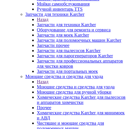
Мойки самообслуживания
Ручной инвентарь TTS
Запчасти для техники Karcher
Назад
Запчасти для техники Karcher
Оборудование для ремонта и сервиса
Запчасти для моек Karcher
Запчасти для поломоечных машин Karcher
Запчасти прочее
Запчасти для пылесосов Karcher
Запчасти для парогенераторов Karcher
Запчасти для профессиональных аппаратов
для чистки ковров
Запчасти для портальных моек
Моющие средства и средства для ухода
Назад
Моющие средства и средства для ухода
Моющие средства для ручной уборки
Химические средства Karcher для пылесосов
и аппаратов химчистки
Прочее
Химические средства Karcher для минимоек
и АВД
Чистящие и моющие средства для
поломоечных машин