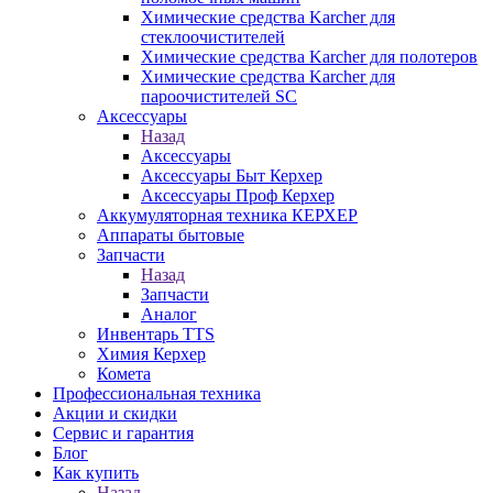
Химические средства Karcher для
стеклоочистителей
Химические средства Karcher для полотеров
Химические средства Karcher для
пароочистителей SC
Аксессуары
Назад
Аксессуары
Аксессуары Быт Керхер
Аксессуары Проф Керхер
Аккумуляторная техника КЕРХЕР
Аппараты бытовые
Запчасти
Назад
Запчасти
Аналог
Инвентарь TTS
Химия Керхер
Комета
Профессиональная техника
Акции и скидки
Сервис и гарантия
Блог
Как купить
Назад