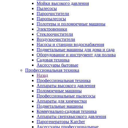
Мойки высокого давления
Пылесосы
Пароочистители
Паропылесосы
Полотеры и поломоечные машины
Электровеники
Стеклоочистители
Воздухоочистители
Насосы и станции водоснабжения
Подметальные машины для дома и сада
Оборудование и инструмент для полива
Садовая техника
Аксессуары бытовые
Профессиональная техника
Назад
Профессиональная техника
Аппараты высокого давления
Поломоечные машины
Профессиональные пылесосы
Аппараты для химчистки
Подметальные машины
Коммунально-садовая техника
Аппараты сверхвысокого давления
Парогенераторы Karcher
Аксессуары профессиональные