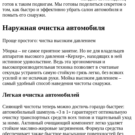
готов к таким подвигам. Мы готовы поделиться секретом о
том, как быстро и эффективно убрать салон автомобиля и
помыть его снаружи.
Наружная очистка автомобиля
Проще простого: чистка высоким давлением
Уборка – не самое приятное занятие. Но не для владельцев
аппаратов высокого давления «Керхер», находящих в ней
истинное удовольствие. Ведь эта эргономичная и
высокопроизводительная техника позволяет в считаные
секунды устранить самую стойкую грязь легко, без всяких
усилий и не испачкав руки. Мойка высоким давлением –
самый удобный способ наведения чистоты снаружи.
Легкая очистка автомобилей
Сияющей чистоты теперь можно достичь гораздо быстрее:
автомобильный шампунь «3 в 1» гарантирует оптимальную
очистку транспортных средств всех типов и тщательный уход
за ними. Активный очищающий компонент легко удаляет
стойкие масляно-жировые загрязнения. Формула средства
обеспечивает также быстрое высыхание поверхностей без