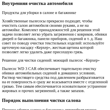
Внутренняя очистка автомобиля
Продукты для уборки в салоне и багажнике
Хозяйственные пылесосы прекрасно подходят, чтобы
очистить салон автомобиля своими руками, а не на
автомойке. Комплект принадлежностей для решения этой
задачи позволяет легко убрать загрязнения с ковриков, обивки
дверей и багажника, панели приборов, сидений и т. д. Наш
совет по поводу очистки текстильных изделий: используйте
щеточную насадку «Керхер», жесткая щетина которой
позволяет легко удалить даже присохшую грязь.
Решение для чистки сидений: моющий пылесос «Керхер»
Пылесос WD 3 CAR обеспечивает тщательную очистку
обивки автомобильных сидений в домашних условиях.
Раствор чистящего средства под давлением разбрызгивается
на ее поверхность и сразу же всасывается вместе с отделенной
грязью. Тем самым обеспечивается основательное устранение
жировых и прочих загрязнений, а также запахов.
Порядок выполнения чистки салона
Процесс уборки салона и багажника автомобиля можно