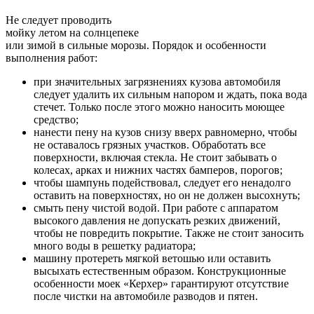
Не следует проводить
мойку летом на солнцепеке
или зимой в сильные морозы. Порядок и особенности
выполнения работ:
при значительных загрязнениях кузова автомобиля
следует удалить их сильным напором и ждать, пока вода
стечет. Только после этого можно наносить моющее
средство;
нанести пену на кузов снизу вверх равномерно, чтобы
не оставалось грязных участков. Обработать все
поверхности, включая стекла. Не стоит забывать о
колесах, арках и нижних частях бамперов, порогов;
чтобы шампунь подействовал, следует его ненадолго
оставить на поверхностях, но он не должен высохнуть;
смыть пену чистой водой. При работе с аппаратом
высокого давления не допускать резких движений,
чтобы не повредить покрытие. Также не стоит заносить
много воды в решетку радиатора;
машину протереть мягкой ветошью или оставить
высыхать естественным образом. Конструкционные
особенности моек «Керхер» гарантируют отсутствие
после чистки на автомобиле разводов и пятен.